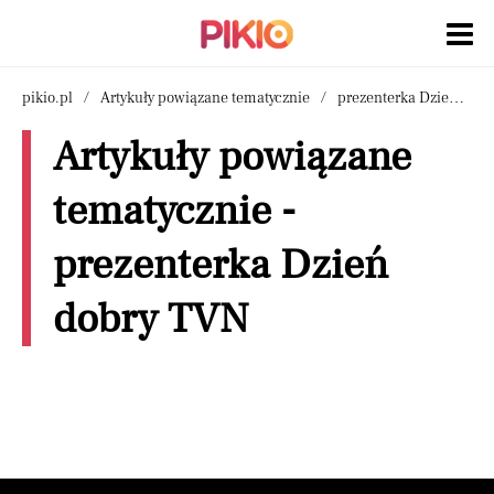
pikio.pl
Artykuły powiązane tematycznie
prezenterka Dzień dobry TVN
Artykuły powiązane
tematycznie -
prezenterka Dzień
dobry TVN