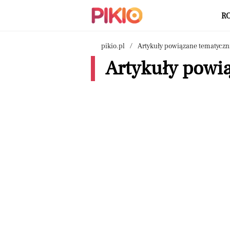
R
pikio.pl
Artykuły powiązane tematyczn
Artykuły powią