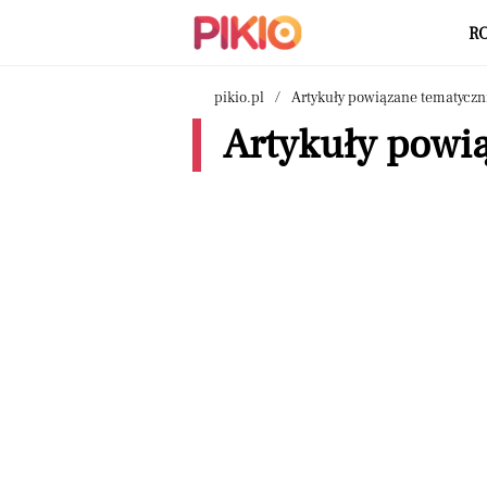
R
pikio.pl
Artykuły powiązane tematyczn
Artykuły powią