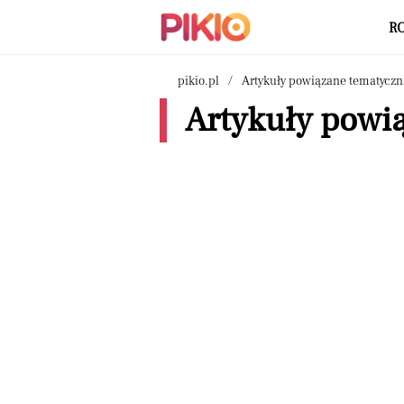
R
pikio.pl
Artykuły powiązane tematyczn
Artykuły powi