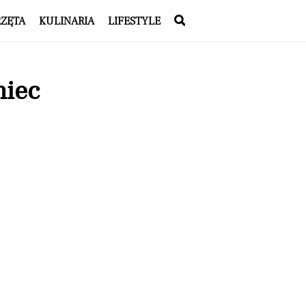
RZĘTA
KULINARIA
LIFESTYLE
niec