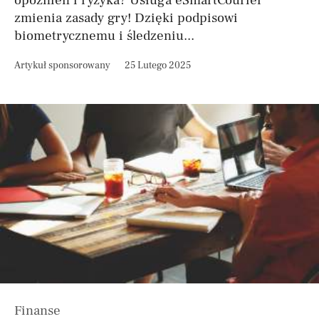
opóźnień i ryzyka? Usługa eSmartCourier
zmienia zasady gry! Dzięki podpisowi
biometrycznemu i śledzeniu...
Artykuł sponsorowany
25 Lutego 2025
Finanse