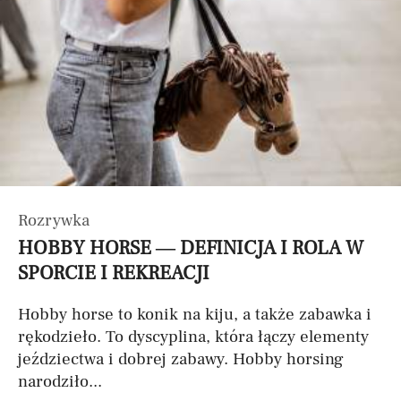
Rozrywka
HOBBY HORSE — DEFINICJA I ROLA W
SPORCIE I REKREACJI
Hobby horse to konik na kiju, a także zabawka i
rękodzieło. To dyscyplina, która łączy elementy
jeździectwa i dobrej zabawy. Hobby horsing
narodziło...