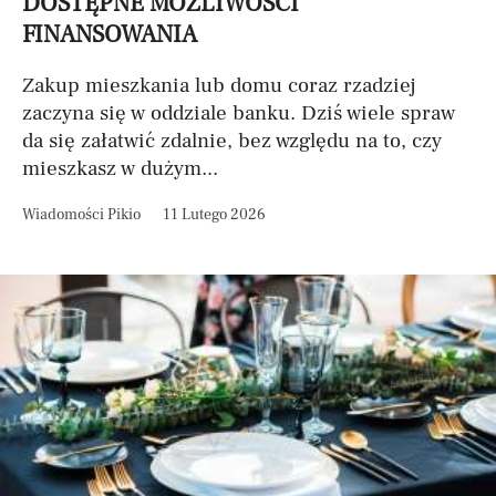
DOSTĘPNE MOŻLIWOŚCI
FINANSOWANIA
Zakup mieszkania lub domu coraz rzadziej
zaczyna się w oddziale banku. Dziś wiele spraw
da się załatwić zdalnie, bez względu na to, czy
mieszkasz w dużym...
Wiadomości Pikio
11 Lutego 2026