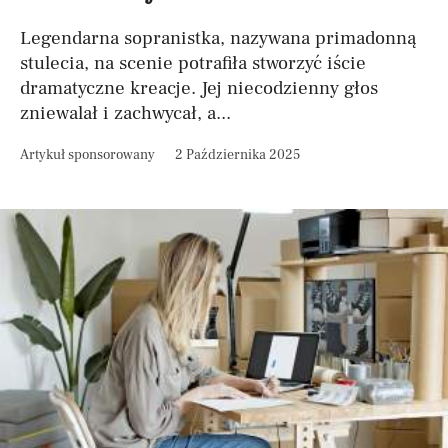
Legendarna sopranistka, nazywana primadonną
stulecia, na scenie potrafiła stworzyć iście
dramatyczne kreacje. Jej niecodzienny głos
zniewalał i zachwycał, a...
Artykuł sponsorowany
2 Października 2025