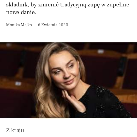
składnik, by zmienić tradycyjną zupę w zupełnie
nowe danie.
Monika Majko
6 Kwietnia 2020
Z kraju