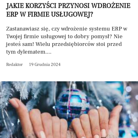
JAKIE KORZYŚCI PRZYNOSI WDROŻENIE
ERP W FIRMIE USŁUGOWEJ?
Zastanawiasz się, czy wdrożenie systemu ERP w
Twojej firmie usługowej to dobry pomysł? Nie
jesteś sam! Wielu przedsiębiorców stoi przed
tym dylematem....
Redaktor
19 Grudnia 2024