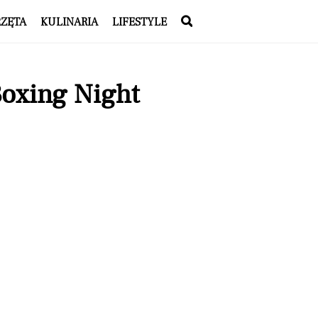
RZĘTA
KULINARIA
LIFESTYLE
Boxing Night