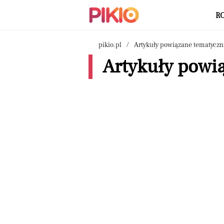
R
pikio.pl
Artykuły powiązane tematyczn
Artykuły powią