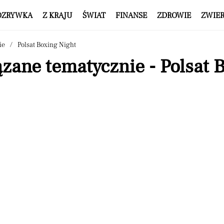
OZRYWKA
Z KRAJU
ŚWIAT
FINANSE
ZDROWIE
ZWIE
ie
Polsat Boxing Night
zane tematycznie - Polsat 