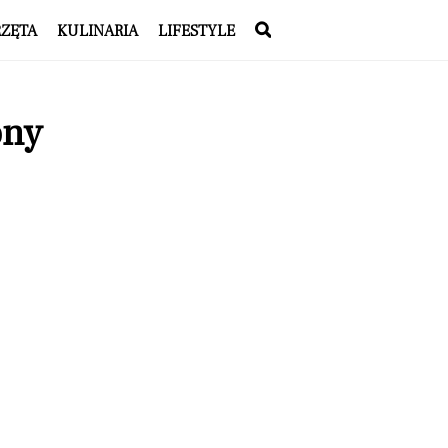
RZĘTA
KULINARIA
LIFESTYLE
ony