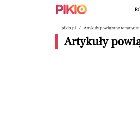
R
pikio.pl
Artykuły powiązane tematyczn
Artykuły powi