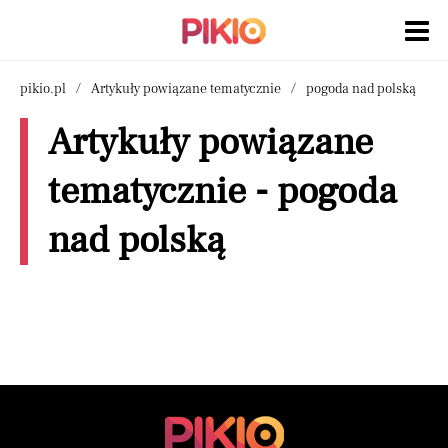
pikio.pl
Artykuły powiązane tematycznie
pogoda nad polską
Artykuły powiązane
tematycznie - pogoda
nad polską