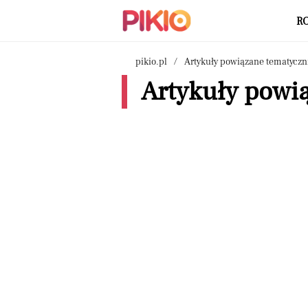
R
pikio.pl
Artykuły powiązane tematyczn
Artykuły powią