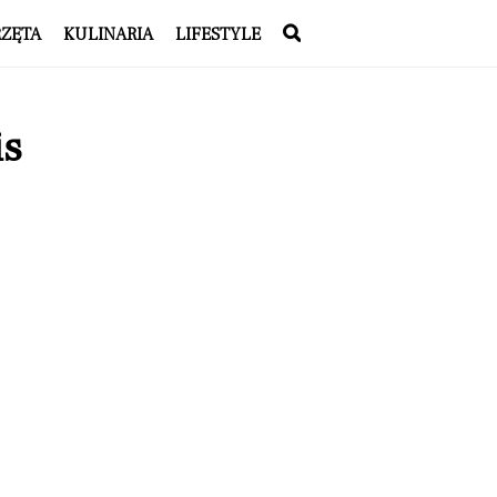
RZĘTA
KULINARIA
LIFESTYLE
is