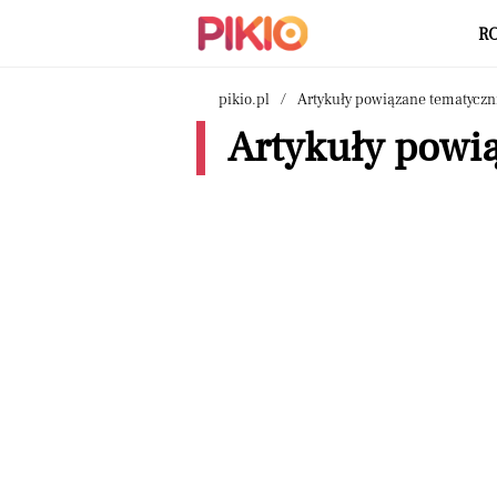
R
pikio.pl
Artykuły powiązane tematyczn
Artykuły powią