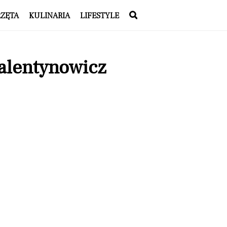
RZĘTA
KULINARIA
LIFESTYLE
Walentynowicz