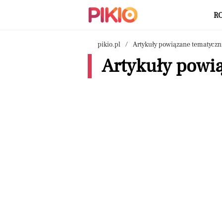
R
pikio.pl
Artykuły powiązane tematyczn
Artykuły powią