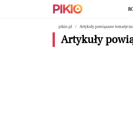
R
pikio.pl
Artykuły powiązane tematyczn
Artykuły powią