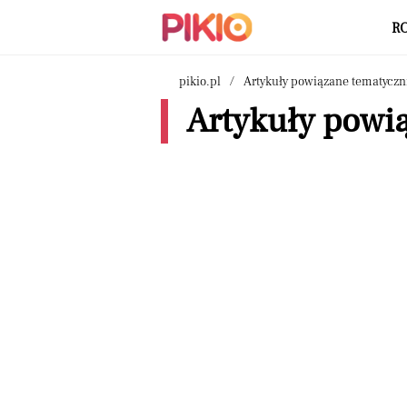
R
pikio.pl
Artykuły powiązane tematyczn
Artykuły powią