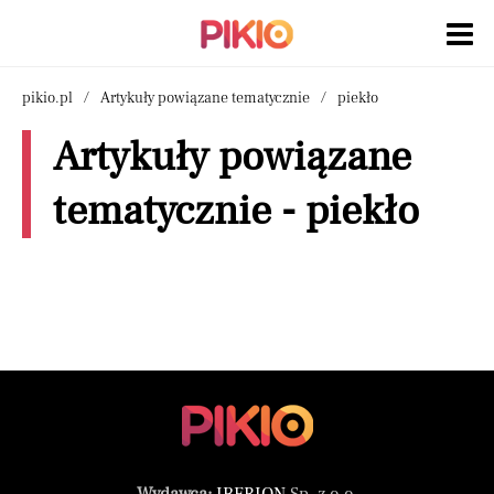
pikio.pl
Artykuły powiązane tematycznie
piekło
Artykuły powiązane
tematycznie - piekło