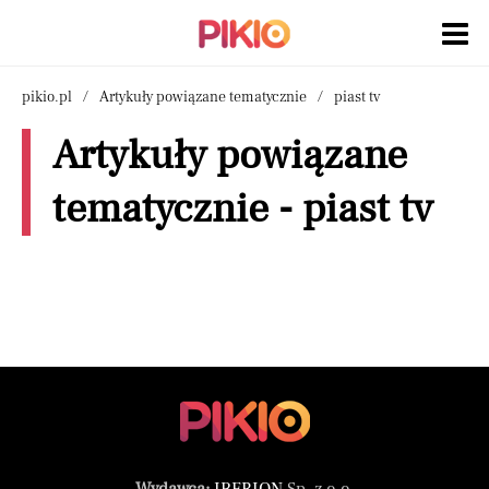
pikio.pl
Artykuły powiązane tematycznie
piast tv
Artykuły powiązane
tematycznie - piast tv