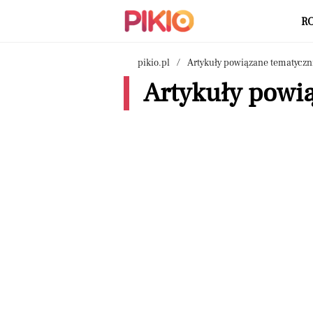
R
pikio.pl
Artykuły powiązane tematyczn
Artykuły powią