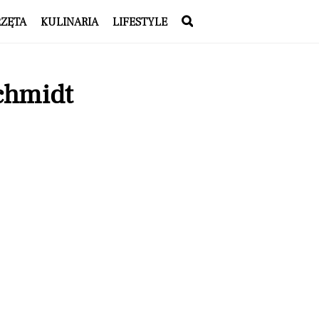
RZĘTA
KULINARIA
LIFESTYLE
chmidt