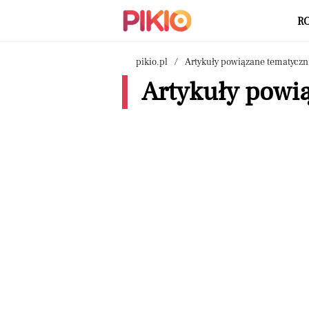
R
pikio.pl
Artykuły powiązane tematyczn
Artykuły powi