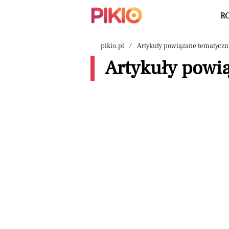
R
pikio.pl
Artykuły powiązane tematyczn
Artykuły powią