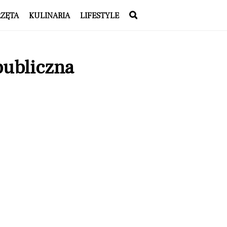
RZĘTA
KULINARIA
LIFESTYLE
publiczna