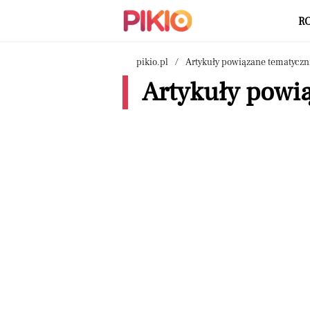
R
pikio.pl
Artykuły powiązane tematyczn
Artykuły powi