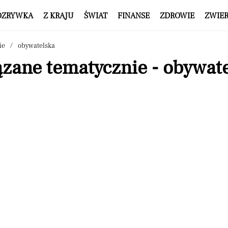
OZRYWKA
Z KRAJU
ŚWIAT
FINANSE
ZDROWIE
ZWIE
ie
obywatelska
ązane tematycznie - obywat