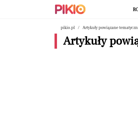
R
pikio.pl
Artykuły powiązane tematyczn
Artykuły powi