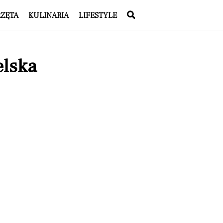
RZĘTA
KULINARIA
LIFESTYLE
elska