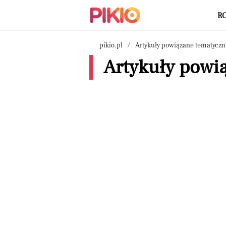
R
pikio.pl
Artykuły powiązane tematyczn
Artykuły powią