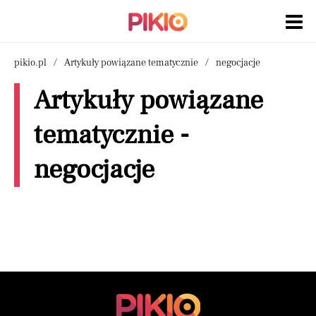
pikio.pl
Artykuły powiązane tematycznie
negocjacje
Artykuły powiązane
tematycznie -
negocjacje