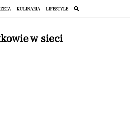
RZĘTA
KULINARIA
LIFESTYLE
kowie w sieci