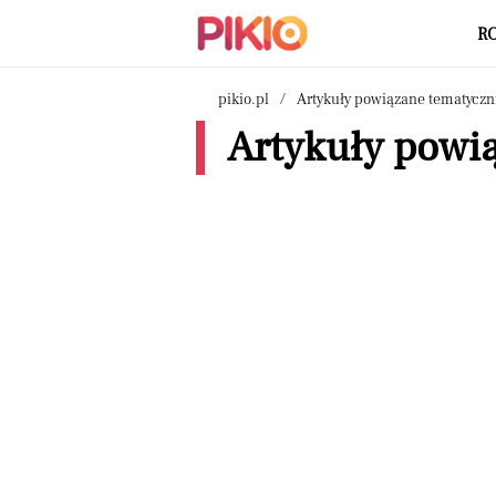
R
pikio.pl
Artykuły powiązane tematyczn
Artykuły powią