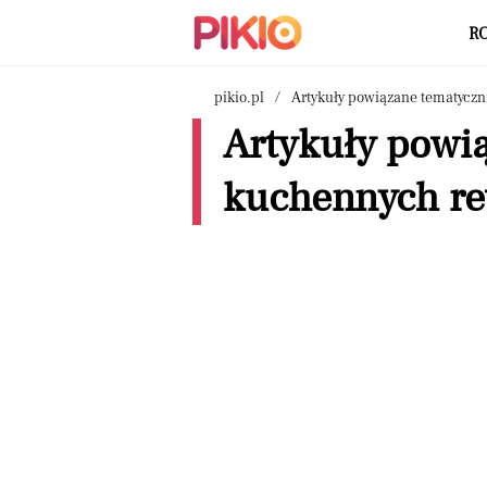
R
pikio.pl
Artykuły powiązane tematyczn
Artykuły powi
kuchennych re