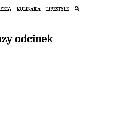
RZĘTA
KULINARIA
LIFESTYLE
szy odcinek