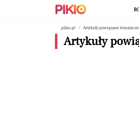
R
pikio.pl
Artykuły powiązane tematyczn
Artykuły powią