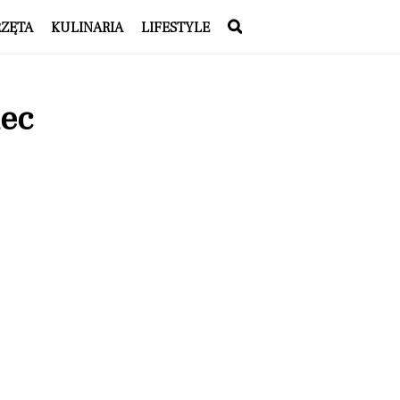
RZĘTA
KULINARIA
LIFESTYLE
iec