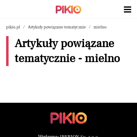
pikio.pl
Artykuły powiązane tematycznie
mielno
Artykuły powiązane
tematycznie - mielno