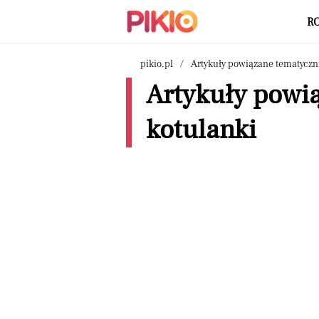
R
pikio.pl
Artykuły powiązane tematyczn
Artykuły powi
kotulanki