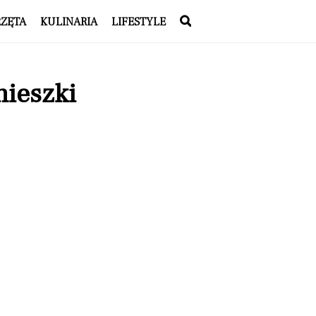
RZĘTA
KULINARIA
LIFESTYLE
nieszki