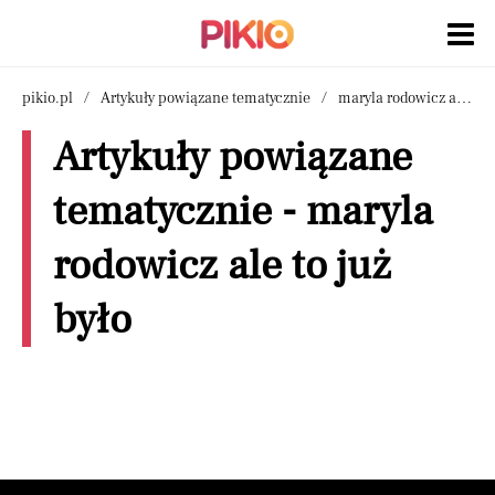
pikio.pl
Artykuły powiązane tematycznie
maryla rodowicz ale to już było
Artykuły powiązane
tematycznie - maryla
rodowicz ale to już
było