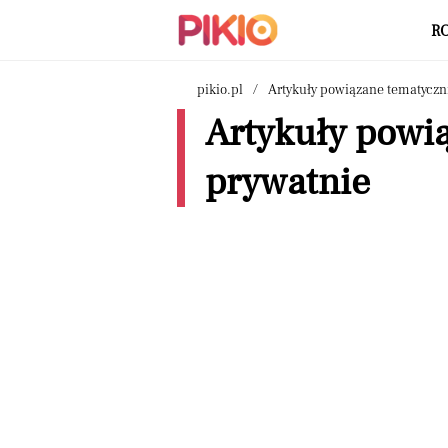
R
pikio.pl
Artykuły powiązane tematyczn
Artykuły powi
prywatnie