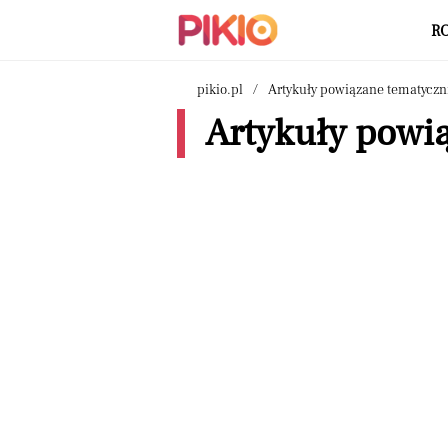
R
pikio.pl
Artykuły powiązane tematyczn
Artykuły powią