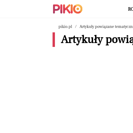
R
pikio.pl
Artykuły powiązane tematyczn
Artykuły powi