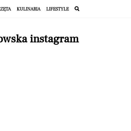
RZĘTA
KULINARIA
LIFESTYLE
dowska instagram