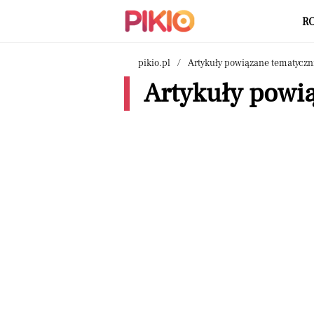
R
pikio.pl
Artykuły powiązane tematyczn
Artykuły powią