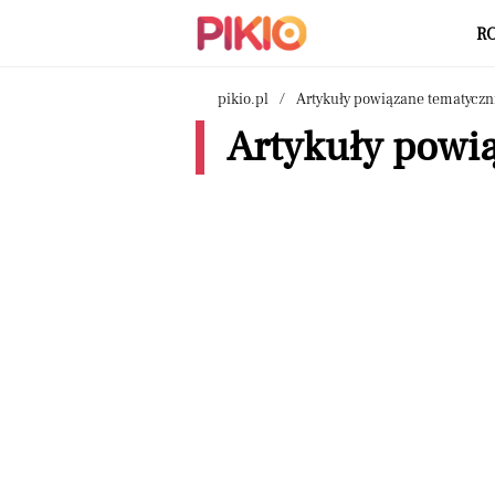
R
pikio.pl
Artykuły powiązane tematyczn
Artykuły powią