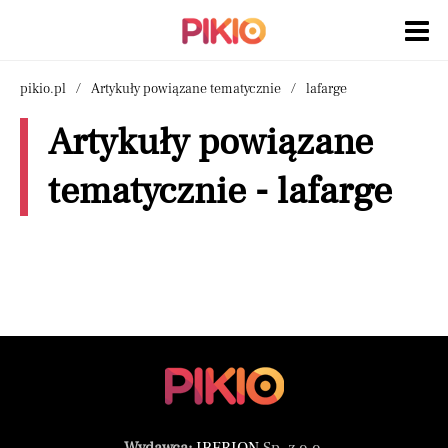
pikio.pl
Artykuły powiązane tematycznie
lafarge
Artykuły powiązane
tematycznie - lafarge