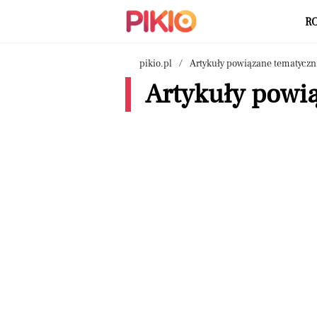
R
pikio.pl
Artykuły powiązane tematyczn
Artykuły powi