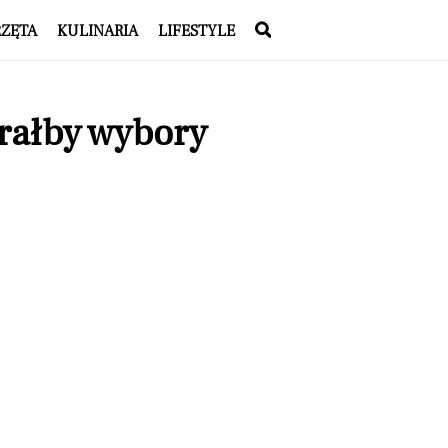
RZĘTA
KULINARIA
LIFESTYLE
rałby wybory