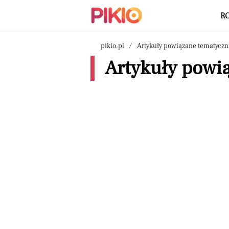
R
pikio.pl
Artykuły powiązane tematyczn
Artykuły powią