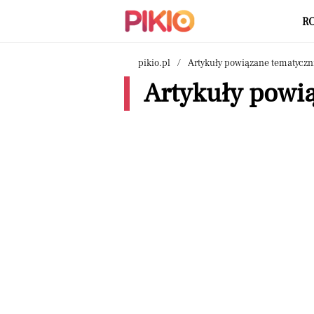
R
pikio.pl
Artykuły powiązane tematyczn
Artykuły powi