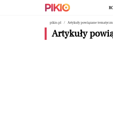
R
pikio.pl
Artykuły powiązane tematyczn
Artykuły powią