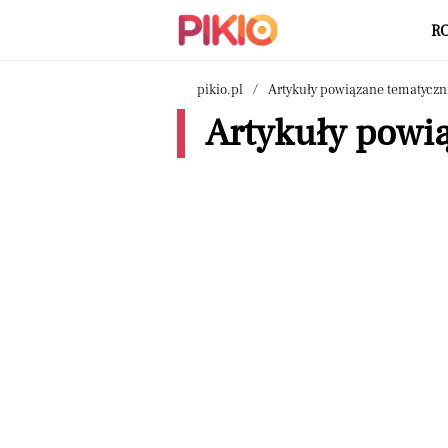
R
pikio.pl
Artykuły powiązane tematyczn
Artykuły powią