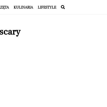
RZĘTA
KULINARIA
LIFESTYLE
scary