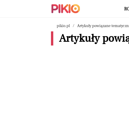
R
pikio.pl
Artykuły powiązane tematyczn
Artykuły powią