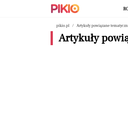
R
pikio.pl
Artykuły powiązane tematyczn
Artykuły powią