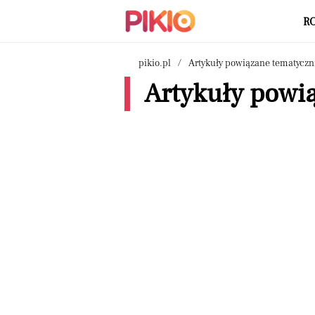
R
pikio.pl
Artykuły powiązane tematyczn
Artykuły powią