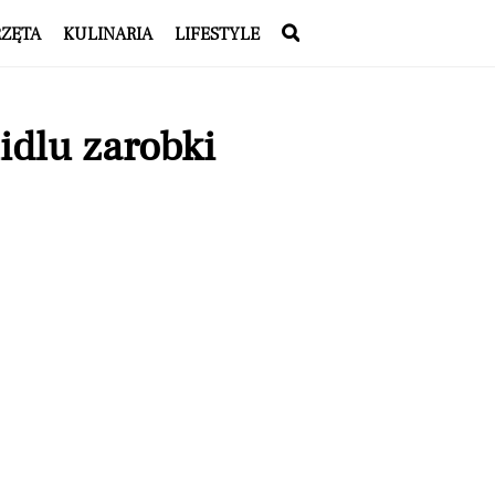
RZĘTA
KULINARIA
LIFESTYLE
idlu zarobki