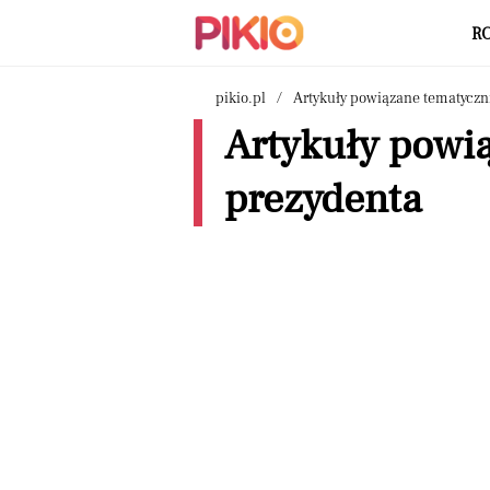
R
pikio.pl
Artykuły powiązane tematyczn
Artykuły powią
prezydenta