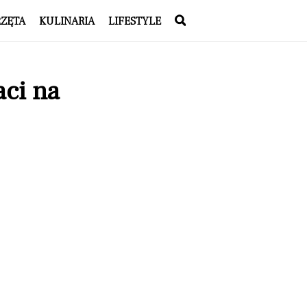
RZĘTA
KULINARIA
LIFESTYLE
aci na