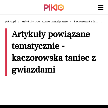
pikio.pl
Artykuły powiązane tematycznie
kaczorowska taniec z gwiazdami
Artykuły powiązane
tematycznie -
kaczorowska taniec z
gwiazdami