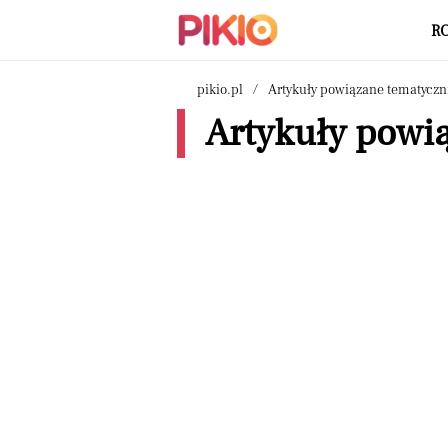
R
pikio.pl
Artykuły powiązane tematyczn
Artykuły powią