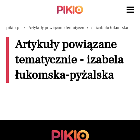
pikio.pl
Artykuły powiązane tematycznie
izabela łukomska-pyżalska
Artykuły powiązane
tematycznie - izabela
łukomska-pyżalska