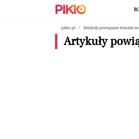
R
pikio.pl
Artykuły powiązane tematyczn
Artykuły powią