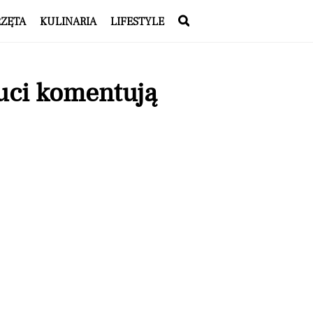
RZĘTA
KULINARIA
LIFESTYLE
auci komentują