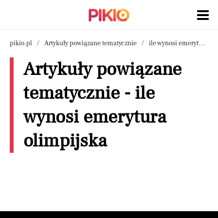
pikio.pl
Artykuły powiązane tematycznie
ile wynosi emerytura olimpijska
Artykuły powiązane
tematycznie - ile
wynosi emerytura
olimpijska