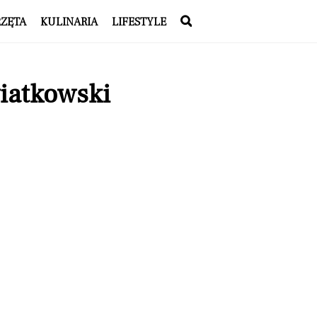
RZĘTA
KULINARIA
LIFESTYLE
wiatkowski