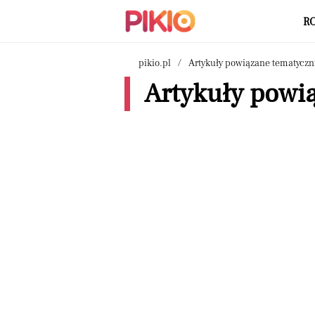
R
pikio.pl
Artykuły powiązane tematyczn
Artykuły powią