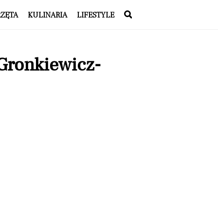
RZĘTA
KULINARIA
LIFESTYLE
Gronkiewicz-