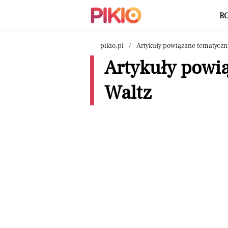
R
pikio.pl
Artykuły powiązane tematyczn
Artykuły powi
Waltz